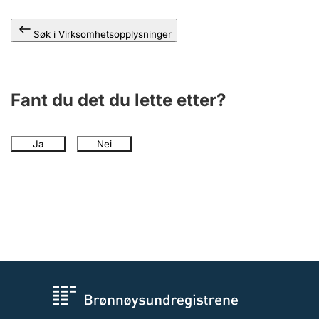
Andre tema
Søk i Virksomhetsopplysninger
Fant du det du lette etter?
Ja
Nei