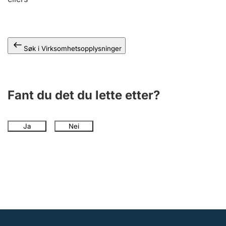
Andre tema
Søk i Virksomhetsopplysninger
Fant du det du lette etter?
Ja
Nei