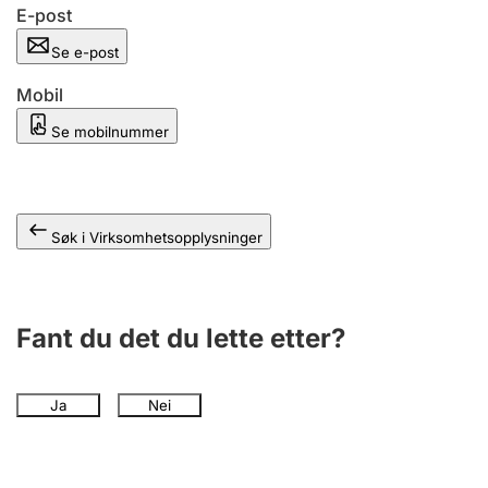
Andre tema
E-post
Se e-post
Mobil
Se mobilnummer
Søk i Virksomhetsopplysninger
Fant du det du lette etter?
Ja
Nei