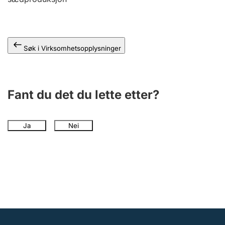
Andre tema
Søk i Virksomhetsopplysninger
Fant du det du lette etter?
Ja
Nei