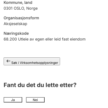
Kommune, land
Andre tema
0301
OSLO
,
Norge
Organisasjonsform
Aksjeselskap
Næringskode
68.200
Utleie av egen eller leid fast eiendom
Søk i Virksomhetsopplysninger
Fant du det du lette etter?
Ja
Nei