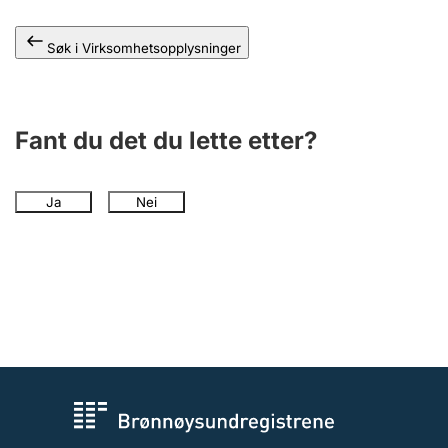
Andre tema
Søk i Virksomhetsopplysninger
Fant du det du lette etter?
Ja
Nei