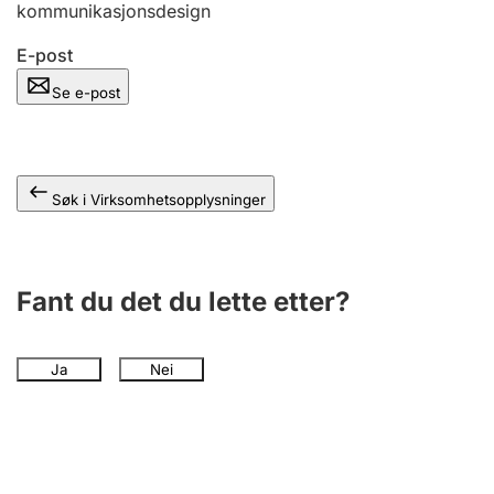
kommunikasjonsdesign
Andre tema
E-post
Se e-post
Søk i Virksomhetsopplysninger
Fant du det du lette etter?
Ja
Nei