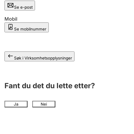
Andre tema
Se e-post
Mobil
Se mobilnummer
Søk i Virksomhetsopplysninger
Fant du det du lette etter?
Ja
Nei