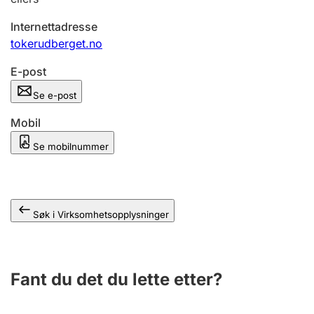
Andre tema
Internettadresse
tokerudberget.no
E-post
Se e-post
Mobil
Se mobilnummer
Søk i Virksomhetsopplysninger
Fant du det du lette etter?