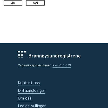
Ja
Nei
Organisasjonsnummer:
974 760 673
Kontakt oss
Driftsmeldinger
Om oss
Ledige stillinger