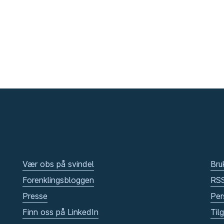
Vær obs på svindel
Bru
Forenklingsbloggen
RS
Presse
Per
Finn oss på LinkedIn
Til