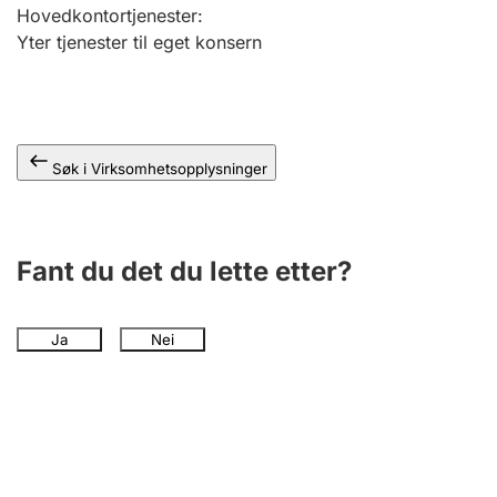
Andre tema
Hovedkontortjenester
:
Yter tjenester til eget konsern
Søk i Virksomhetsopplysninger
Fant du det du lette etter?
Ja
Nei