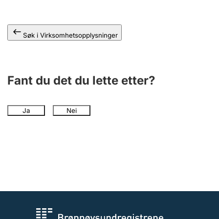
Andre tema
Søk i Virksomhetsopplysninger
Fant du det du lette etter?
Ja
Nei