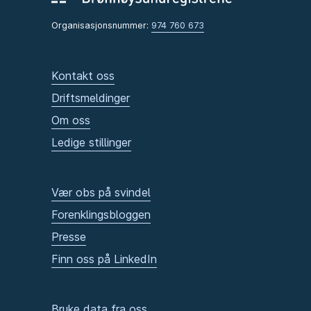
Organisasjonsnummer:
974 760 673
Kontakt oss
Driftsmeldinger
Om oss
Ledige stillinger
Vær obs på svindel
Forenklingsbloggen
Presse
Finn oss på LinkedIn
Bruke data fra oss