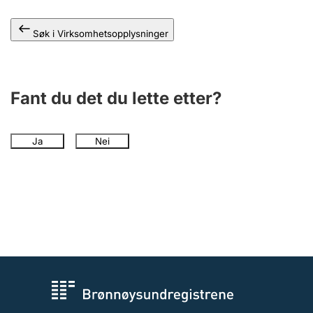
Andre tema
Søk i Virksomhetsopplysninger
Fant du det du lette etter?
Ja
Nei