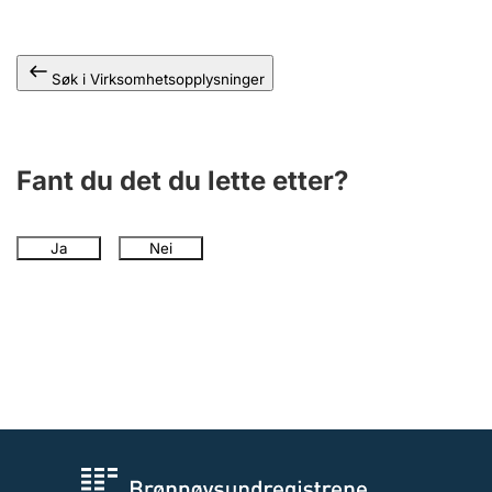
Andre tema
Søk i Virksomhetsopplysninger
Fant du det du lette etter?
Ja
Nei