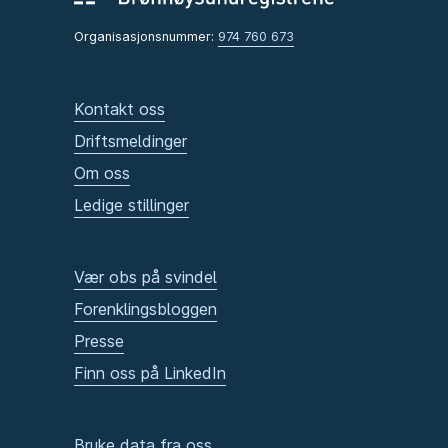
Organisasjonsnummer:
974 760 673
Kontakt oss
Driftsmeldinger
Om oss
Ledige stillinger
Vær obs på svindel
Forenklingsbloggen
Presse
Finn oss på LinkedIn
Bruke data fra oss