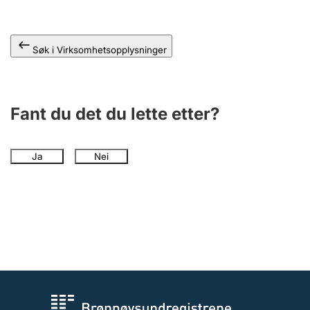
Andre tema
Søk i Virksomhetsopplysninger
Fant du det du lette etter?
Ja
Nei