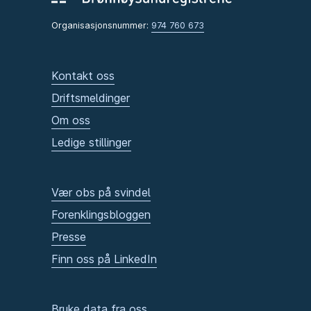
Organisasjonsnummer:
974 760 673
Kontakt oss
Driftsmeldinger
Om oss
Ledige stillinger
Vær obs på svindel
Forenklingsbloggen
Presse
Finn oss på LinkedIn
Bruke data fra oss