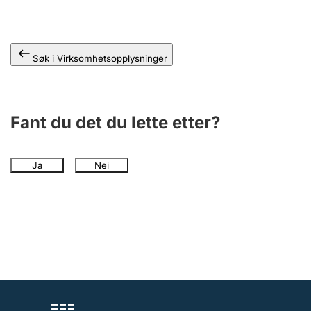
Andre tema
Søk i Virksomhetsopplysninger
Fant du det du lette etter?
Ja
Nei