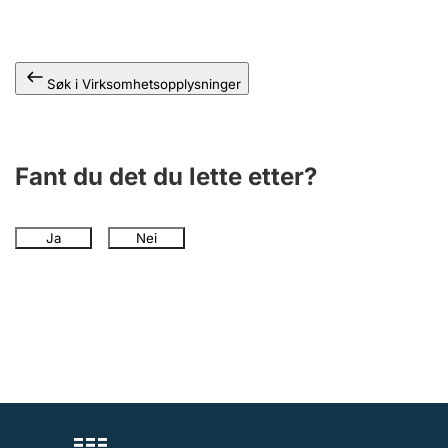
Andre tema
Søk i Virksomhetsopplysninger
Fant du det du lette etter?
Ja
Nei