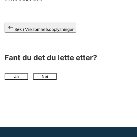
Andre tema
Søk i Virksomhetsopplysninger
Fant du det du lette etter?
Ja
Nei