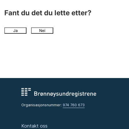
Fant du det du lette etter?
Ja
Nei
Organisasjonsnummer:
974 760 673
Kontakt oss