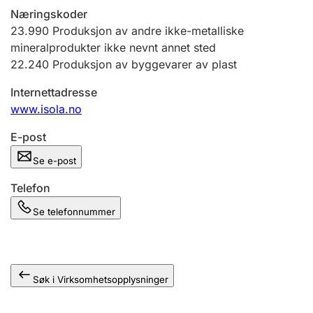
Andre tema
Næringskoder
23.990
Produksjon av andre ikke-metalliske
mineralprodukter ikke nevnt annet sted
22.240
Produksjon av byggevarer av plast
Internettadresse
www.isola.no
E-post
Se e-post
Telefon
Se telefonnummer
Søk i Virksomhetsopplysninger