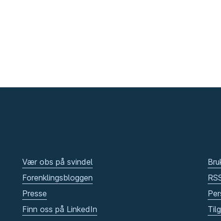
Vær obs på svindel
Bru
Forenklingsbloggen
RS
Presse
Per
Finn oss på LinkedIn
Til