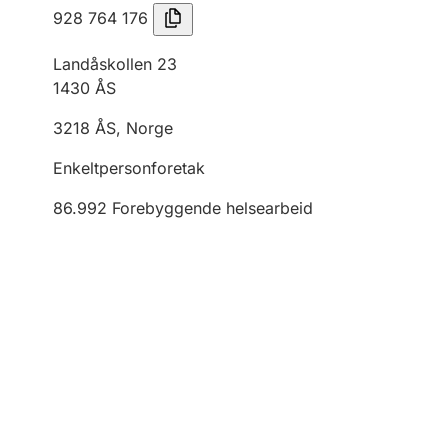
928 764 176
Landåskollen 23
1430
ÅS
3218
ÅS
,
Norge
Enkeltpersonforetak
86.992
Forebyggende helsearbeid