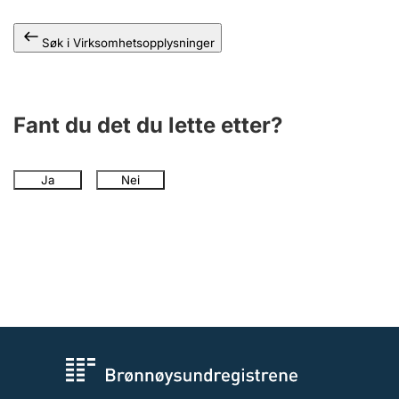
Andre tema
Søk i Virksomhetsopplysninger
Fant du det du lette etter?
Ja
Nei