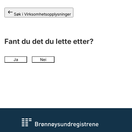
Andre tema
Søk i Virksomhetsopplysninger
Fant du det du lette etter?
Ja
Nei