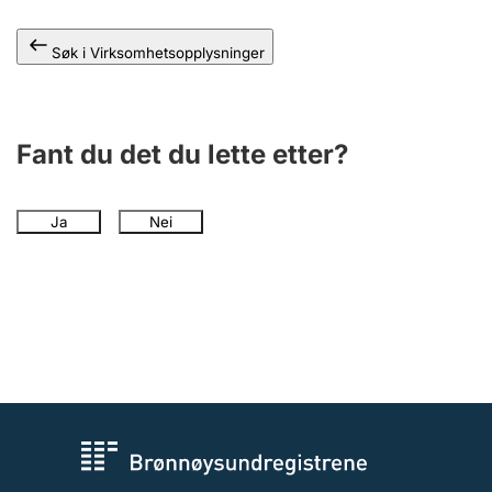
Andre tema
Søk i Virksomhetsopplysninger
Fant du det du lette etter?
Ja
Nei