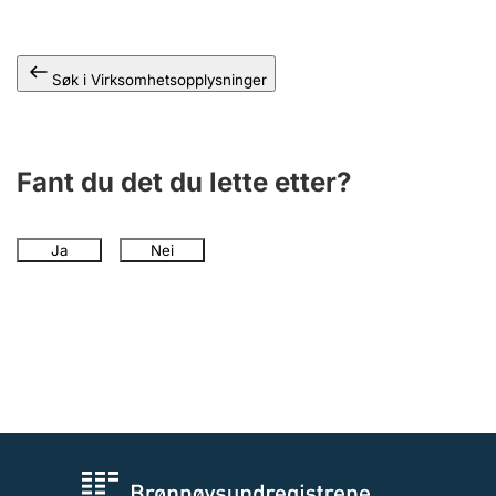
Andre tema
Søk i Virksomhetsopplysninger
Fant du det du lette etter?
Ja
Nei