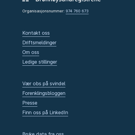
Organisasjonsnummer:
974 760 673
Kontakt oss
Driftsmeldinger
Om oss
Ledige stillinger
Vær obs på svindel
Forenklingsbloggen
Presse
Finn oss på LinkedIn
Bruke data fra oss