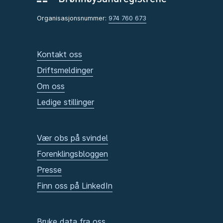
Organisasjonsnummer:
974 760 673
Kontakt oss
Driftsmeldinger
Om oss
Ledige stillinger
Vær obs på svindel
Forenklingsbloggen
Presse
Finn oss på LinkedIn
Bruke data fra oss