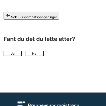
Andre tema
Søk i Virksomhetsopplysninger
Fant du det du lette etter?
Ja
Nei