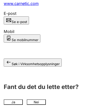
Andre tema
www.carnetic.com
E-post
Se e-post
Mobil
Se mobilnummer
Søk i Virksomhetsopplysninger
Fant du det du lette etter?
Ja
Nei