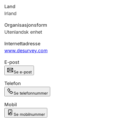
Andre tema
Land
Irland
Organisasjonsform
Utenlandsk enhet
Internettadresse
www.desurvey.com
E-post
Se e-post
Telefon
Se telefonnummer
Mobil
Se mobilnummer