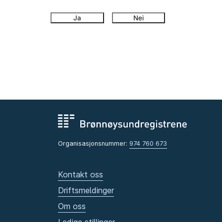
Ja
Nei
Organisasjonsnummer:
974 760 673
Kontakt oss
Driftsmeldinger
Om oss