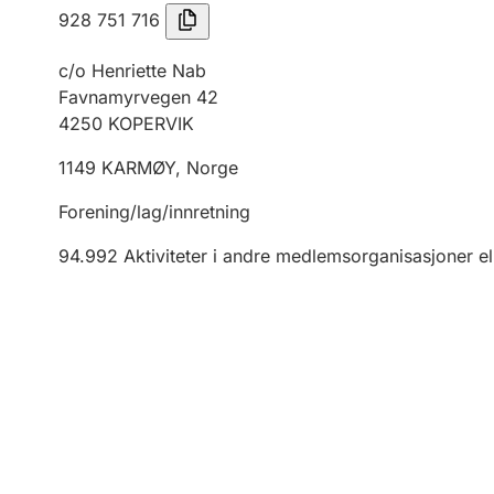
928 751 716
c/o Henriette Nab
Favnamyrvegen 42
4250
KOPERVIK
1149
KARMØY
,
Norge
Forening/lag/innretning
94.992
Aktiviteter i andre medlemsorganisasjoner el