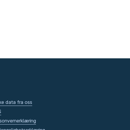
ke data fra oss
S
sonvernerklæring