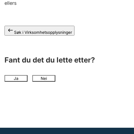
ellers
Andre tema
Søk i Virksomhetsopplysninger
Fant du det du lette etter?
Ja
Nei