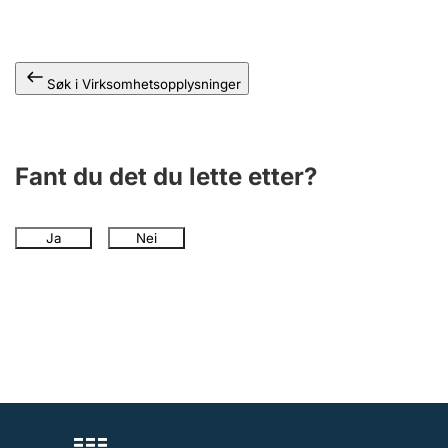
Andre tema
Søk i Virksomhetsopplysninger
Fant du det du lette etter?
Ja
Nei