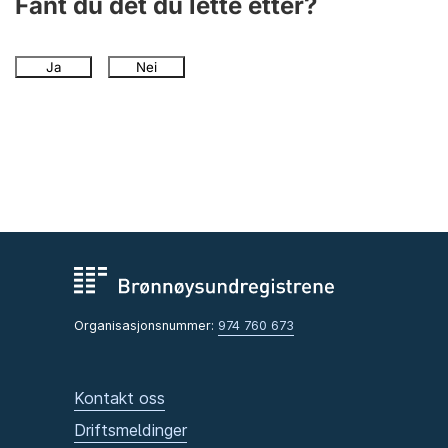
Fant du det du lette etter?
Ja
Nei
Organisasjonsnummer:
974 760 673
Kontakt oss
Driftsmeldinger