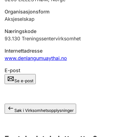
Andre tema
Organisasjonsform
Aksjeselskap
Næringskode
93.130
Treningssentervirksomhet
Internettadresse
www.denlangumuaythai.no
E-post
Se e-post
Søk i Virksomhetsopplysninger