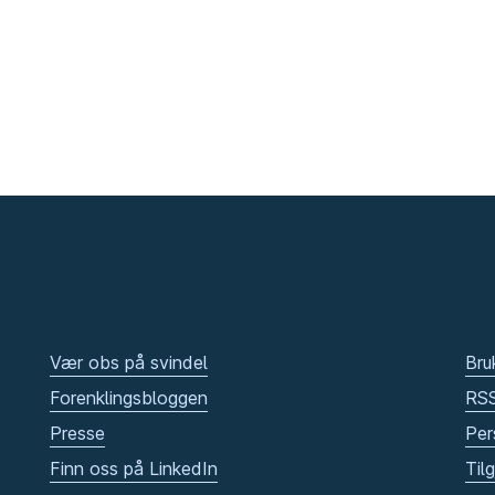
Vær obs på svindel
Bru
Forenklingsbloggen
RS
Presse
Per
Finn oss på LinkedIn
Til