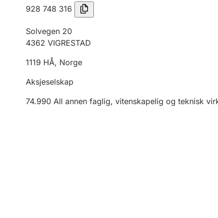
928 748 316
Solvegen 20
4362
VIGRESTAD
1119
HÅ
,
Norge
Aksjeselskap
74.990
All annen faglig, vitenskapelig og teknisk vi