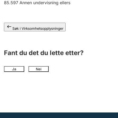
85.597
Annen undervisning ellers
Andre tema
Søk i Virksomhetsopplysninger
Fant du det du lette etter?
Ja
Nei