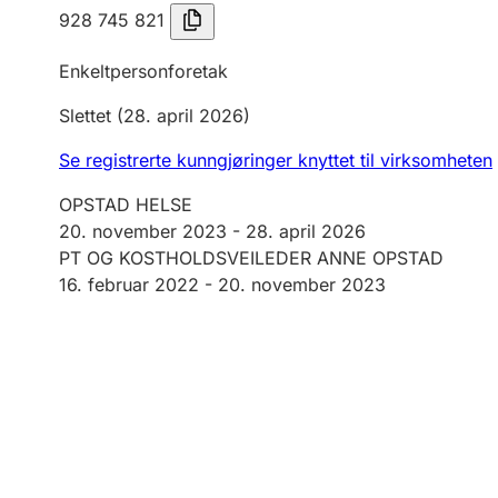
928 745 821
Enkeltpersonforetak
Slettet
(28. april 2026)
Se registrerte kunngjøringer knyttet til virksomheten
OPSTAD HELSE
20. november 2023
-
28. april 2026
PT OG KOSTHOLDSVEILEDER ANNE OPSTAD
16. februar 2022 -
20. november 2023