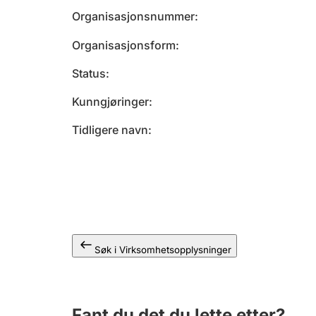
Organisasjonsnummer
Organisasjonsform
Status
Kunngjøringer
Tidligere navn
Søk i Virksomhetsopplysninger
Fant du det du lette etter?