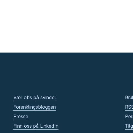
Vær obs på svindel
Bru
Forenklingsbloggen
RS
Presse
Per
Finn oss på LinkedIn
Til