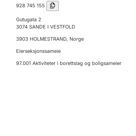
928 745 155
Gutugata 2
3074
SANDE I VESTFOLD
3903
HOLMESTRAND
,
Norge
Eierseksjonssameie
97.001
Aktiviteter i borettslag og boligsameier