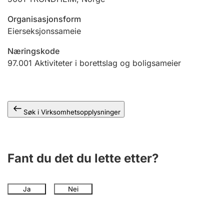
Andre tema
Organisasjonsform
Eierseksjonssameie
Næringskode
97.001
Aktiviteter i borettslag og boligsameier
Søk i Virksomhetsopplysninger
Fant du det du lette etter?
Ja
Nei