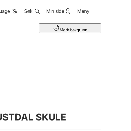
uage
Søk
Min side
Meny
Mørk bakgrunn
USTDAL SKULE