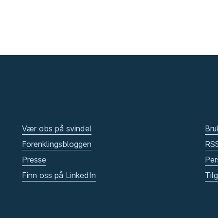
Vær obs på svindel
Bru
Forenklingsbloggen
RS
Presse
Per
Finn oss på LinkedIn
Til