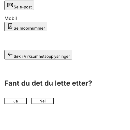
Andre tema
Se e-post
Mobil
Se mobilnummer
Søk i Virksomhetsopplysninger
Fant du det du lette etter?
Ja
Nei