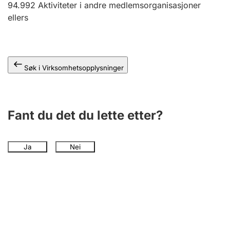
94.992
Aktiviteter i andre medlemsorganisasjoner
Andre tema
ellers
Søk i Virksomhetsopplysninger
Fant du det du lette etter?
Ja
Nei