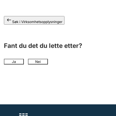
Andre tema
Søk i Virksomhetsopplysninger
Fant du det du lette etter?
Ja
Nei