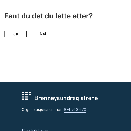
Fant du det du lette etter?
Ja
Nei
Organisasjonsnummer:
974 760 673
Kontakt oss