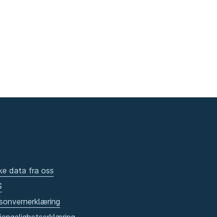
ke data fra oss
S
sonvernerklæring