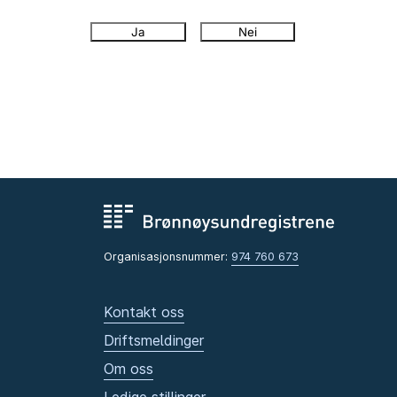
Ja
Nei
Organisasjonsnummer:
974 760 673
Kontakt oss
Driftsmeldinger
Om oss