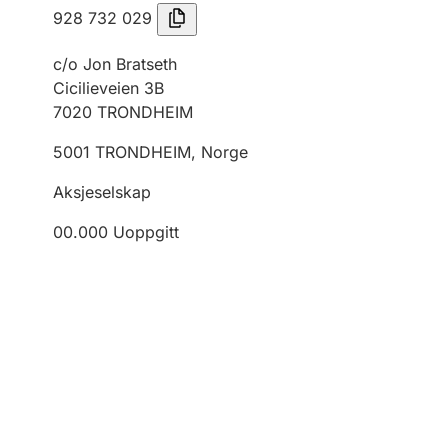
928 732 029
c/o Jon Bratseth
Cicilieveien 3B
7020
TRONDHEIM
5001
TRONDHEIM
,
Norge
Aksjeselskap
00.000
Uoppgitt