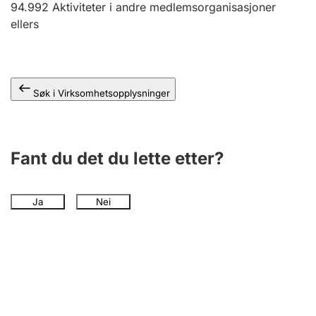
94.992
Aktiviteter i andre medlemsorganisasjoner
Andre tema
ellers
Søk i Virksomhetsopplysninger
Fant du det du lette etter?
Ja
Nei