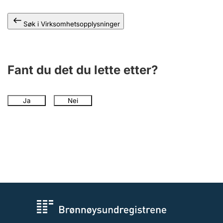
Andre tema
Søk i Virksomhetsopplysninger
Fant du det du lette etter?
Ja
Nei