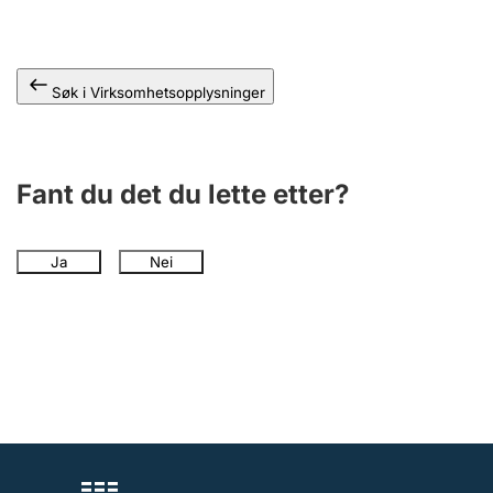
Andre tema
Søk i Virksomhetsopplysninger
Fant du det du lette etter?
Ja
Nei