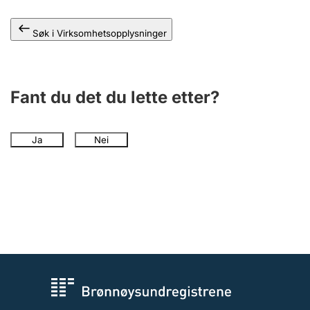
Andre tema
Søk i Virksomhetsopplysninger
Fant du det du lette etter?
Ja
Nei