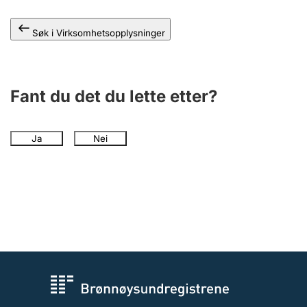
Andre tema
Søk i Virksomhetsopplysninger
Fant du det du lette etter?
Ja
Nei