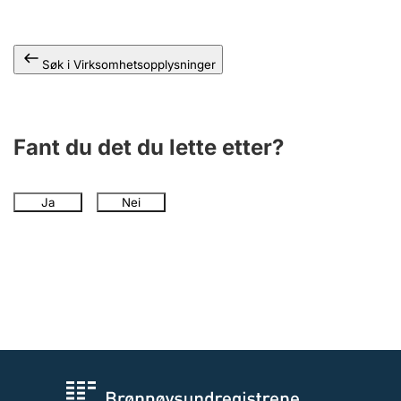
Andre tema
Søk i Virksomhetsopplysninger
Fant du det du lette etter?
Ja
Nei