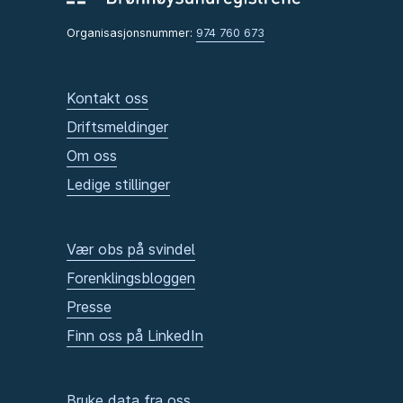
Organisasjonsnummer:
974 760 673
Kontakt oss
Driftsmeldinger
Om oss
Ledige stillinger
Vær obs på svindel
Forenklingsbloggen
Presse
Finn oss på LinkedIn
Bruke data fra oss