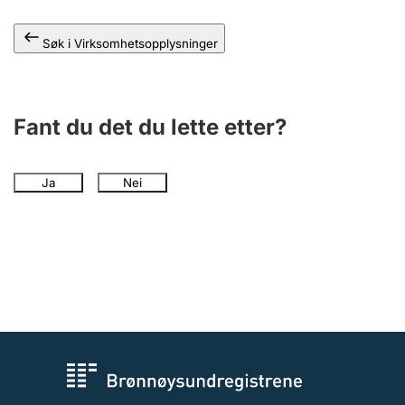
Andre tema
Søk i Virksomhetsopplysninger
Fant du det du lette etter?
Ja
Nei