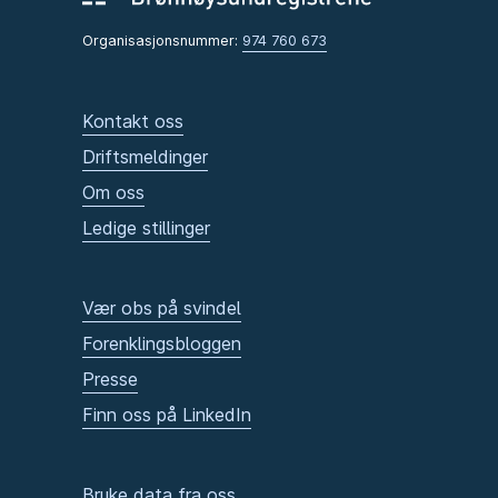
Organisasjonsnummer:
974 760 673
Kontakt oss
Driftsmeldinger
Om oss
Ledige stillinger
Vær obs på svindel
Forenklingsbloggen
Presse
Finn oss på LinkedIn
Bruke data fra oss