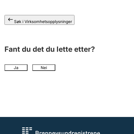
Andre tema
Søk i Virksomhetsopplysninger
Fant du det du lette etter?
Ja
Nei